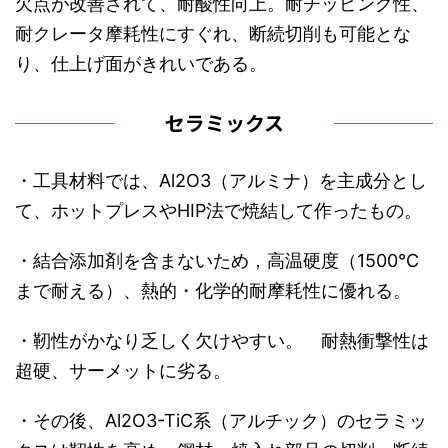
欠点が改善されて、耐酸性向上。耐チッピング性、
耐クレータ摩耗性にすぐれ、断続切削も可能とな
り、仕上げ面がきれいである。
セラミックス
・工具材料では、Al2O3（アルミナ）を主成分とし
て、ホットプレスやHIP法で焼結して作ったもの。
・結合添加剤を含まないため，高温硬度（1500℃
まで耐える）、熱的・化学的耐摩耗性に優れる。
・靭性がかなり乏しく欠けやすい。 耐熱衝撃性は
超硬、サーメットに劣る。
・その後、Al2O3-TiC系（アルチック）のセラミッ