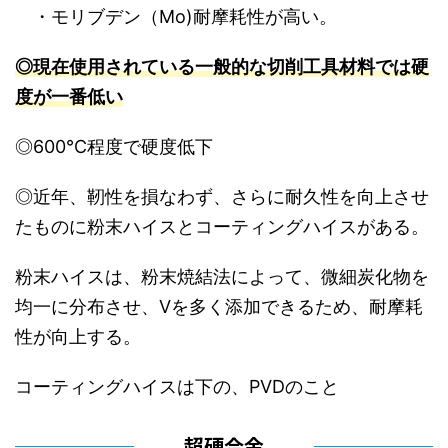
・モリブデン（Mo)耐摩耗性が高い。
◎現在使用されている一般的な切削工具材料では硬
度が一番低い
◎600℃程度で硬度低下
◎近年、靭性を損なわず、さらに耐久性を向上させ
たものに粉末ハイスとコーティングハイスがある。
粉末ハイスは、粉末焼結法によって、微細炭化物を
均一に分布させ、Vを多く添加できるため、耐摩耗
性が向上する。
コーティングハイスは下の、PVDのこと
超硬合金