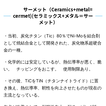
サーメット（Ceramics+metal=
cermet)(セラミックス+メタル＝サー
メット）
・当初、炭化チタン（Tic）80％でNi-Moを結合剤
として焼結合金として開発された、炭化物系超硬合
金の一種。
・化学的には安定しているが、熱伝導率が悪く、脆
い。 チッピングをおこす。 使用制限あり。
・その後、TiCをTiN（チタンナイトライド）に置
き換え、熱伝導率、靭性を向上させたものが現在の
主流となっている。