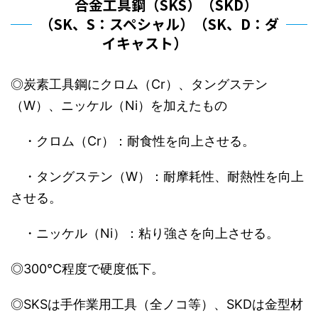
合金工具鋼（SKS）（SKD）
（SK、S：スペシャル）（SK、D：ダ
イキャスト）
◎炭素工具鋼にクロム（Cr）、タングステン
（W）、ニッケル（Ni）を加えたもの
・クロム（Cr）：耐食性を向上させる。
・タングステン（W）：耐摩耗性、耐熱性を向上
させる。
・ニッケル（Ni）：粘り強さを向上させる。
◎300℃程度で硬度低下。
◎SKSは手作業用工具（全ノコ等）、SKDは金型材