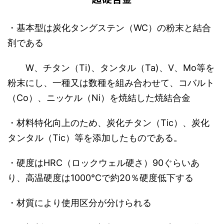
・基本型は炭化タングステン（WC）の粉末と結合
剤である
W、チタン（Ti)、タンタル（Ta)、V、Mo等を
粉末にし、一種又は数種を組み合わせて、コバルト
（Co）、ニッケル（Ni）を焼結した焼結合金
・材料特化向上のため、炭化チタン（Tic）、炭化
タンタル（Tic）等を添加したものである。
・硬度はHRC（ロックウェル硬さ）90ぐらいあ
り、高温硬度は1000℃で約20％硬度低下する
・材質により使用区分が分けられる