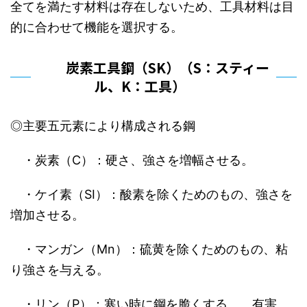
全てを満たす材料は存在しないため、工具材料は目
的に合わせて機能を選択する。
炭素工具鋼（SK）（S：スティー
ル、K：工具）
◎主要五元素により構成される鋼
・炭素（C）：硬さ、強さを増幅させる。
・ケイ素（SI）：酸素を除くためのもの、強さを
増加させる。
・マンガン（Mn）：硫黄を除くためのもの、粘
り強さを与える。
・リン（P）：寒い時に鋼を脆くする。 有害