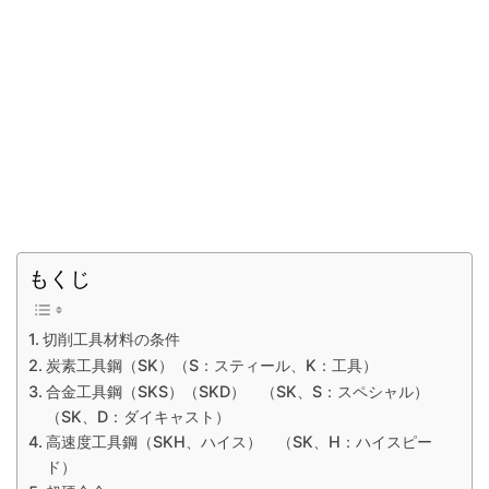
もくじ
切削工具材料の条件
炭素工具鋼（SK）（S：スティール、K：工具）
合金工具鋼（SKS）（SKD） （SK、S：スペシャル）
（SK、D：ダイキャスト）
高速度工具鋼（SKH、ハイス） （SK、H：ハイスピー
ド）