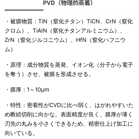
PVD（物理的蒸着）
・被膜物質：TiN（窒化チタン）TiCN、CrN（窒化
クロム）、TiAIN（窒化チタンアルミニウム）、
ZrN（窒化ジルコニウム）、HfN（窒化ハフニウ
ム）
・原理：成分物質を蒸発、イオン化（分子から電子
を奪う）させ、被膜を形成させる。
・膜厚：1～10μm
・特性：密着性がCVDに比べ弱く、はがれやすいた
め断続切削に向かな。表面精度が良く、膜厚が薄く
刃先の丸みを小さくできるため、精密仕上げ加工に
向いている。