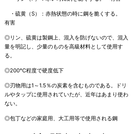
・硫黄（S）：赤熱状態の時に鋼を脆くする。
有害
◎リン、硫黄は製鋼上、混入を防げないので、混入
量を明記し、少量のものを高級材料として使用す
る。
◎200℃程度で硬度低下
◎刃物用は1～1.5％の炭素を含むものである。ドリ
ルやタップに使用されていたが、近年はあまり使わ
ない。
◎包丁などの家庭用、大工用等で使用される鋼