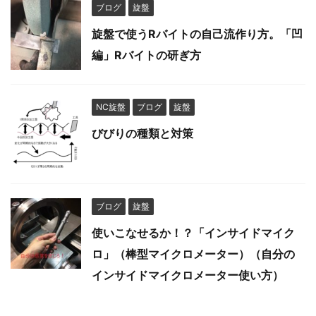
ブログ
旋盤
旋盤で使うRバイトの自己流作り方。「凹
編」Rバイトの研ぎ方
NC旋盤
ブログ
旋盤
びびりの種類と対策
ブログ
旋盤
使いこなせるか！？「インサイドマイク
ロ」（棒型マイクロメーター）（自分の
インサイドマイクロメーター使い方）