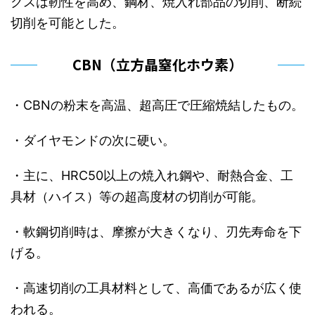
クスは靭性を高め、鋼材、焼入れ部品の切削、断続
切削を可能とした。
CBN（立方晶窒化ホウ素）
・CBNの粉末を高温、超高圧で圧縮焼結したもの。
・ダイヤモンドの次に硬い。
・主に、HRC50以上の焼入れ鋼や、耐熱合金、工
具材（ハイス）等の超高度材の切削が可能。
・軟鋼切削時は、摩擦が大きくなり、刃先寿命を下
げる。
・高速切削の工具材料として、高価であるが広く使
われる。