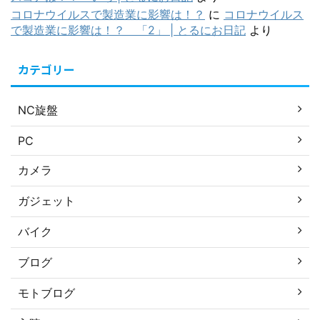
コロナウイルスで製造業に影響は！？
に
コロナウイルス
で製造業に影響は！？ 「2」 | とるにお日記
より
カテゴリー
NC旋盤
PC
カメラ
ガジェット
バイク
ブログ
モトブログ