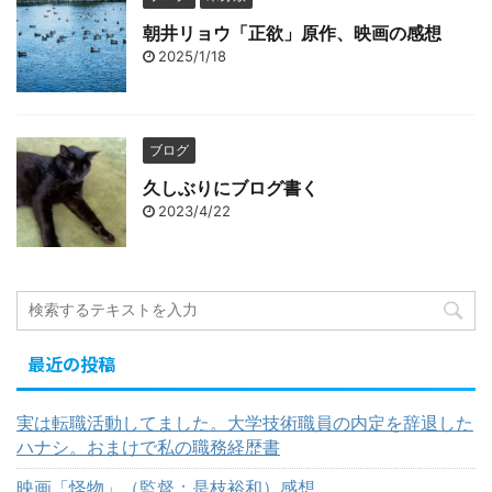
朝井リョウ「正欲」原作、映画の感想
2025/1/18
ブログ
久しぶりにブログ書く
2023/4/22
最近の投稿
実は転職活動してました。大学技術職員の内定を辞退した
ハナシ。おまけで私の職務経歴書
映画「怪物」（監督：是枝裕和）感想