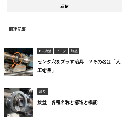
関連記事
NC旋盤
ブログ
旋盤
センタ穴をズラす治具！？その名は「人
工衛星」
旋盤
旋盤 各種名称と構造と機能