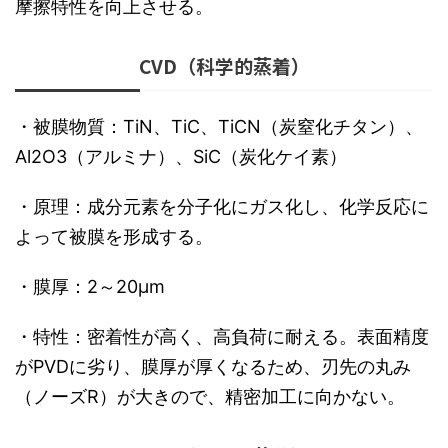
摩擦特性を向上させる。
CVD（科学的蒸着）
・被膜物質：TiN、TiC、TiCN（炭窒化チタン）、
Al2O3（アルミナ）、SiC（炭化ケイ素）
・原理：成分元素を分子化にガス化し、化学反応に
よって被膜を形成する。
・膜厚：2～20μm
・特性：密着性が高く、高負荷に耐える。表面精度
がPVDに劣り、膜厚が厚くなるため、刃先の丸み
（ノーズR）が大きので、精密加工に向かない。